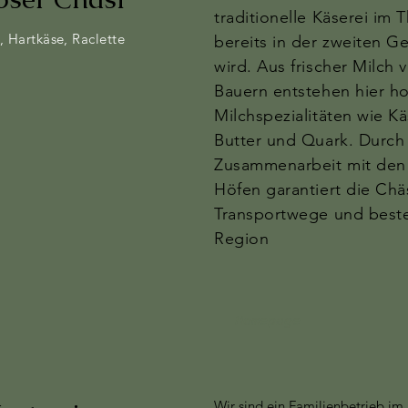
traditionelle Käserei im 
, Hartkäse, Raclette
bereits in der zweiten G
wird. Aus frischer Milch 
Bauern entstehen hier h
Milchspezialitäten wie Kä
Butter und Quark. Durch
Zusammenarbeit mit den
Höfen garantiert die Chä
Transportwege und beste
Region
Homepage
Wir sind ein Familienbetrieb im 