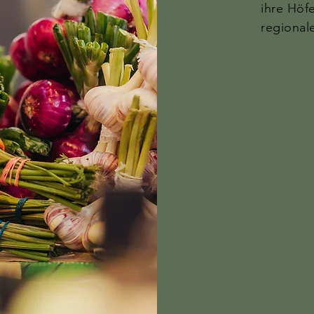
ihre Höf
regional