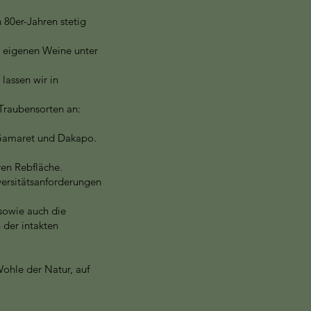
 80er-Jahren stetig
e eigenen Weine unter
lassen wir in
 Traubensorten an:
 Gamaret und Dakapo.
ren Rebfläche.
versitätsanforderungen
 sowie auch die
der intakten
ohle der Natur, auf