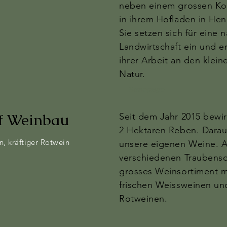
neben einem grossen Kon
in ihrem Hofladen in Hen
Sie setzen sich für eine 
Landwirtschaft ein und er
ihrer Arbeit an den klei
Natur.
Homepage
lf Weinbau
Seit dem Jahr 2015 bewir
2 Hektaren Reben. Darau
n, kräftiger Rotwein
unsere eigenen Weine. A
verschiedenen Traubenso
grosses Weinsortiment mi
frischen Weissweinen und
Rotweinen.