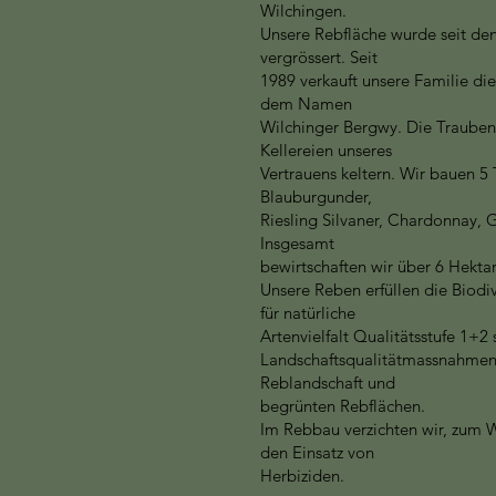
Wilchingen.
Unsere Rebfläche wurde seit den
vergrössert. Seit
1989 verkauft unsere Familie di
dem Namen
Wilchinger Bergwy. Die Trauben 
Kellereien unseres
Vertrauens keltern. Wir bauen 5
Blauburgunder,
Riesling Silvaner, Chardonnay,
Insgesamt
bewirtschaften wir über 6 Hekta
Unsere Reben erfüllen die Biodi
für natürliche
Artenvielfalt Qualitätsstufe 1+2
Landschaftsqualitätmassnahmen 
Reblandschaft und
begrünten Rebflächen.
Im Rebbau verzichten wir, zum W
den Einsatz von
Herbiziden.