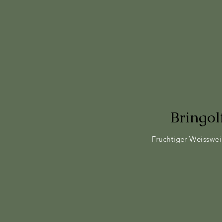
Bringo
Fruchtiger Weisswei