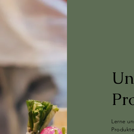
Un
Pr
Lerne un
Produkte