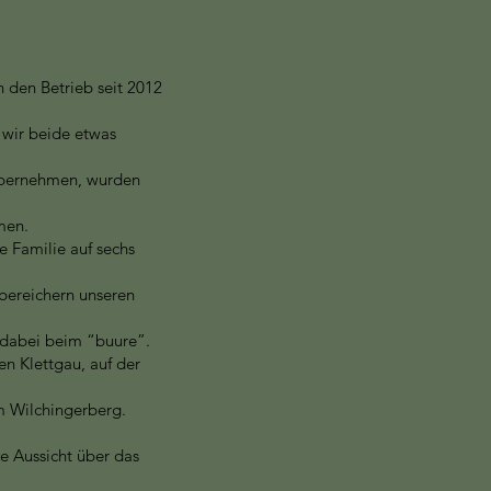
n den Betrieb seit 2012
 wir beide etwas
übernehmen, wurden
men.
ie Familie auf sechs
bereichern unseren
 dabei beim “buure”.
n Klettgau, auf der
m Wilchingerberg.
e Aussicht über das